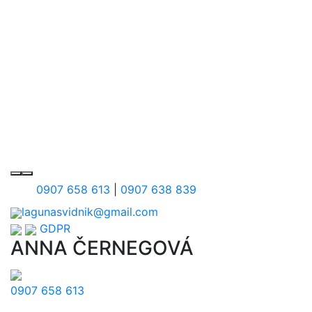
0907 658 613
|
0907 638 839
lagunasvidnik@gmail.com
GDPR
ANNA ČERNEGOVÁ
0907 658 613