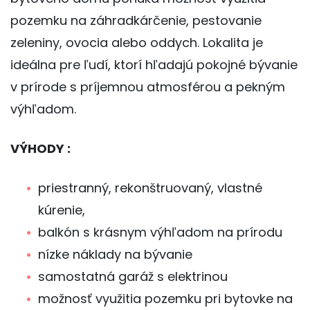
pozemku na záhradkárčenie, pestovanie
zeleniny, ovocia alebo oddych. Lokalita je
ideálna pre ľudí, ktorí hľadajú pokojné bývanie
v prírode s príjemnou atmosférou a pekným
výhľadom.
VÝHODY :
priestranný, rekonštruovaný, vlastné
kúrenie,
balkón s krásnym výhľadom na prírodu
nízke náklady na bývanie
samostatná garáž s elektrinou
možnosť využitia pozemku pri bytovke na