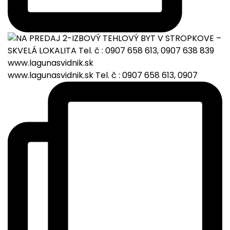
www.lagunasvidnik.sk Tel. č : 0907 658 613, 0907