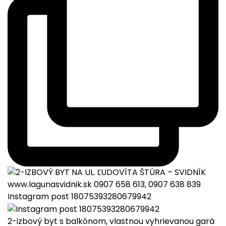
Instagram post 18075393280679942
2-izbový byt s balkónom, vlastnou vyhrievanou gará