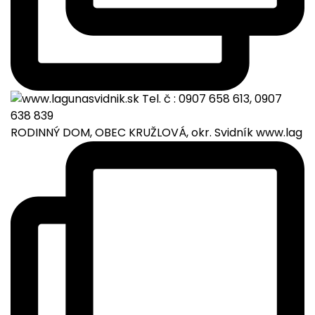
RODINNÝ DOM, OBEC KRUŽLOVÁ, okr. Svidník www.lag