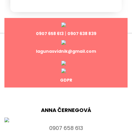
|
0907 658 613
0907 638 839
lagunasvidnik@gmail.com
GDPR
ANNA ČERNEGOVÁ
0907 658 613