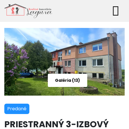
Menu
Galéria (13)
Predané
PRIESTRANNÝ 3-IZBOVÝ