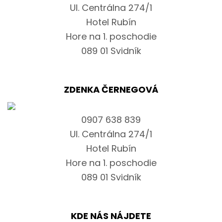
Ul. Centrálna 274/1
Hotel Rubín
Hore na 1. poschodie
089 01 Svidník
ZDENKA ČERNEGOVÁ
0907 638 839
Ul. Centrálna 274/1
Hotel Rubín
Hore na 1. poschodie
089 01 Svidník
KDE NÁS NÁJDETE