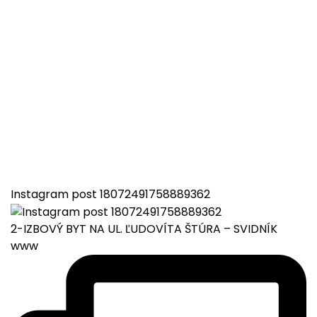
Instagram post 18072491758889362
2-IZBOVÝ BYT NA UL. ĽUDOVÍTA ŠTÚRA – SVIDNÍK
www