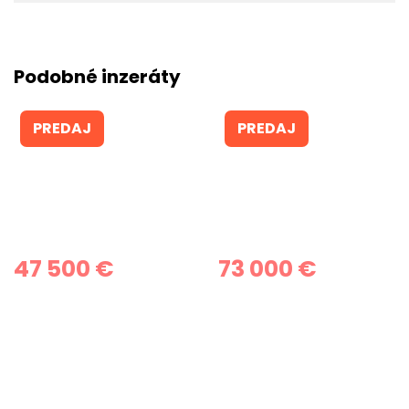
Podobné inzeráty
PREDAJ
PREDAJ
47 500 €
73 000 €