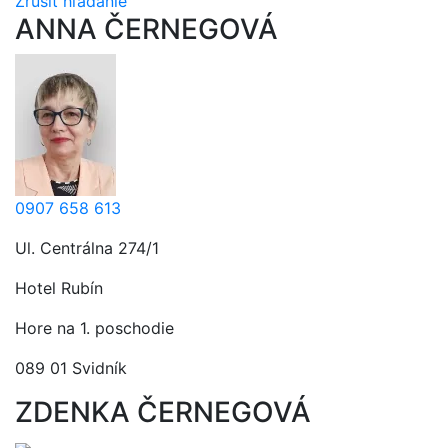
Zrušiť hľadanie
ANNA ČERNEGOVÁ
0907 658 613
Ul. Centrálna 274/1
Hotel Rubín
Hore na 1. poschodie
089 01 Svidník
ZDENKA ČERNEGOVÁ