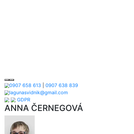
0907 658 613
|
0907 638 839
lagunasvidnik@gmail.com
GDPR
ANNA ČERNEGOVÁ