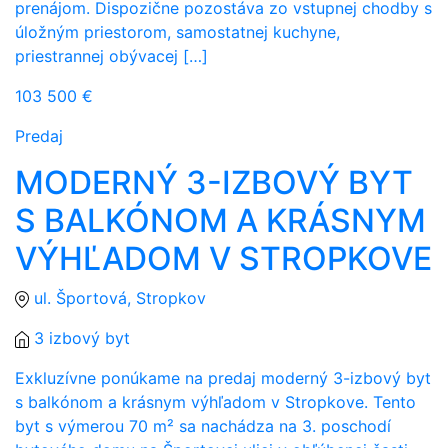
prenájom. Dispozične pozostáva zo vstupnej chodby s
úložným priestorom, samostatnej kuchyne,
priestrannej obývacej […]
103 500 €
Predaj
MODERNÝ 3-IZBOVÝ BYT
S BALKÓNOM A KRÁSNYM
VÝHĽADOM V STROPKOVE
ul. Športová, Stropkov
3 izbový byt
Exkluzívne ponúkame na predaj moderný 3-izbový byt
s balkónom a krásnym výhľadom v Stropkove. Tento
byt s výmerou 70 m² sa nachádza na 3. poschodí