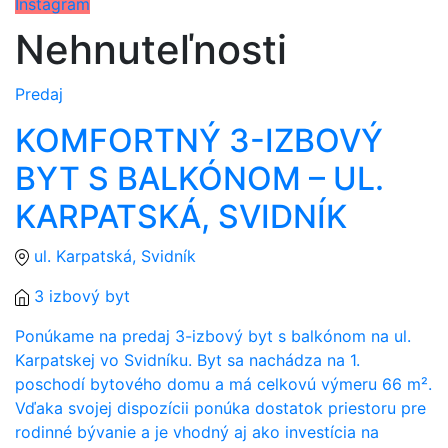
Instagram
Nehnuteľnosti
Predaj
KOMFORTNÝ 3-IZBOVÝ
BYT S BALKÓNOM – UL.
KARPATSKÁ, SVIDNÍK
ul. Karpatská, Svidník
3 izbový byt
Ponúkame na predaj 3-izbový byt s balkónom na ul.
Karpatskej vo Svidníku. Byt sa nachádza na 1.
poschodí bytového domu a má celkovú výmeru 66 m².
Vďaka svojej dispozícii ponúka dostatok priestoru pre
rodinné bývanie a je vhodný aj ako investícia na