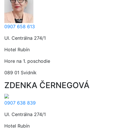
0907 658 613
Ul. Centrálna 274/1
Hotel Rubín
Hore na 1. poschodie
089 01 Svidník
ZDENKA ČERNEGOVÁ
0907 638 839
Ul. Centrálna 274/1
Hotel Rubín