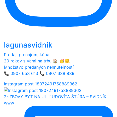
lagunasvidnik
Predaj, prenájom, kúpa...
20 rokov s Vami na trhu 🏠 🥳🤗
Množstvo predaných nehnuteľností
📞 0907 658 613 📞 0907 638 839
Instagram post 18072491758889362
2-IZBOVÝ BYT NA UL. ĽUDOVÍTA ŠTÚRA – SVIDNÍK
www