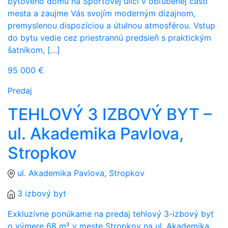
bytového domu na Športovej ulici v obľúbenej časti
mesta a zaujme Vás svojím moderným dizajnom,
premyslenou dispozíciou a útulnou atmosférou. Vstup
do bytu vedie cez priestrannú predsieň s praktickým
šatníkom, […]
95 000 €
Predaj
TEHLOVÝ 3 IZBOVÝ BYT –
ul. Akademika Pavlova,
Stropkov
ul. Akademika Pavlova, Stropkov
3 izbový byt
Exkluzívne ponúkame na predaj tehlový 3-izbový byt
o výmere 68 m² v meste Stropkov na ul. Akademika