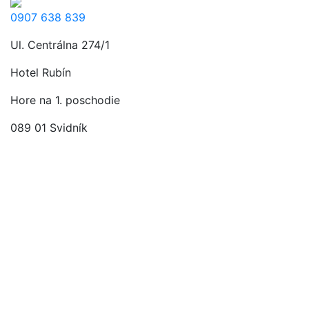
0907 638 839
Ul. Centrálna 274/1
Hotel Rubín
Hore na 1. poschodie
089 01 Svidník